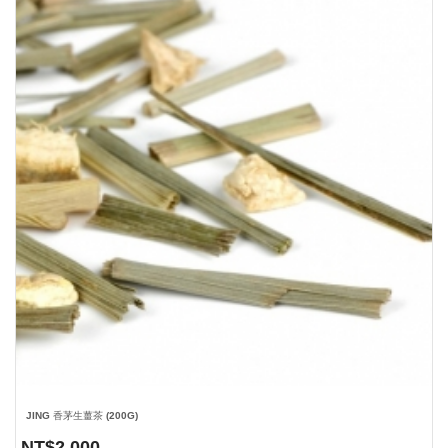
JING 香茅生薑茶 (200G)
NT$
2,000