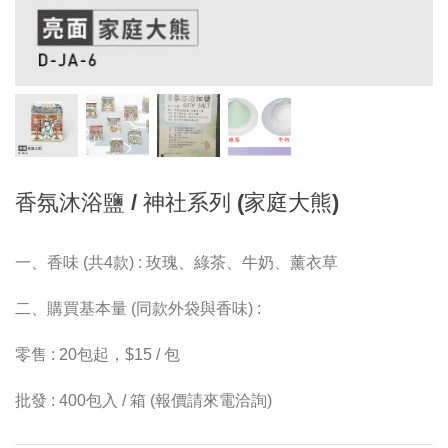
香氛沐浴鹽 / 神社系列 (家庭大熊)
一、香味 (共4款) : 玫瑰、綠茶、牛奶、薰衣草
二、購買基本量 (同款外袋與香味) :
零售 : 20包起，$15 / 包
批發 : 400包入 / 箱 (報價請來電洽詢)