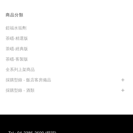
商品分類
鎧福水垢劑
茶嶾-精選版
茶嶾-經典版
茶嶾-客製版
全系列上架商品
採購型錄 - 飯店客房備品
採購型錄 - 酒類