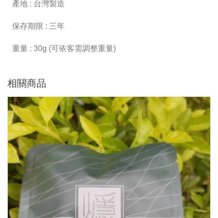
產地 : 台灣製造
保存期限 : 三年
重量 : 30g (可依客需調整重量)
相關商品