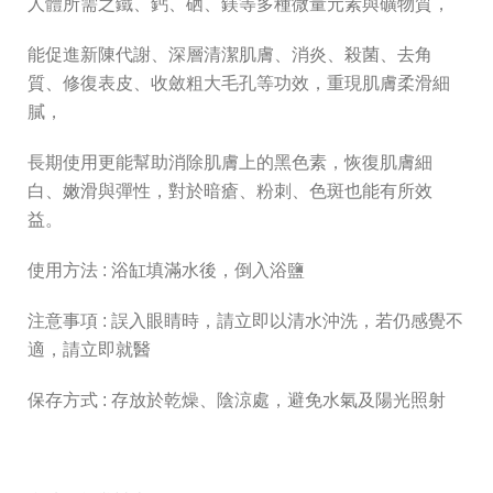
人體所需之鐵、鈣、硒、鎂等多種微量元素與礦物質，
能促進新陳代謝、深層清潔肌膚、消炎、殺菌、去角
質、修復表皮、收斂粗大毛孔等功效，重現肌膚柔滑細
膩，
長期使用更能幫助消除肌膚上的黑色素，恢復肌膚細
白、嫩滑與彈性，對於暗瘡、粉刺、色斑也能有所效
益。
使用方法 : 浴缸填滿水後，倒入浴鹽
注意事項 : 誤入眼睛時，請立即以清水沖洗，若仍感覺不
適，請立即就醫
保存方式 : 存放於乾燥、陰涼處，避免水氣及陽光照射