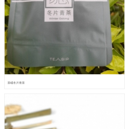
茶嶾冬片青茶