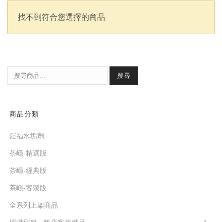
找不到符合您選擇的商品
搜尋
商品分類
鎧福水垢劑
茶嶾-精選版
茶嶾-經典版
茶嶾-客製版
全系列上架商品