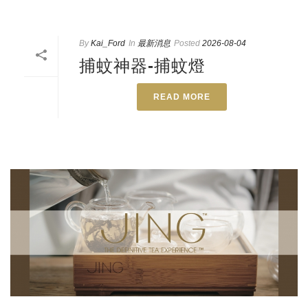
By
Kai_Ford
In
最新消息
Posted
2026-08-04
捕蚊神器-捕蚊燈
READ MORE