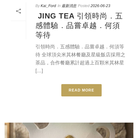
By
Kai_Ford
In
最新消息
Posted
2026-06-23
JING TEA 引領時尚．五
感體驗．品嘗卓越．何須
等待
引領時尚．五感體驗．品嘗卓越．何須等
待 全球頂尖米其林餐廳及星級飯店採用之
茶品，合作餐廳累計超過上百顆米其林星
[…]
READ MORE