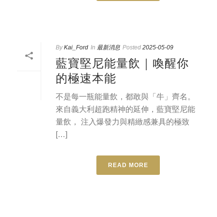
By
Kai_Ford
In
最新消息
Posted
2025-05-09
藍寶堅尼能量飲｜喚醒你
的極速本能
不是每一瓶能量飲，都敢與「牛」齊名。
來自義大利超跑精神的延伸，藍寶堅尼能
量飲， 注入爆發力與精緻感兼具的極致
[…]
READ MORE