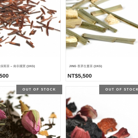
依保斯茶 – 南非國寶 (1KG)
JING 香茅生薑茶 (1KG)
,500
NT$
5,500
OUT OF STOCK
OUT OF STOC