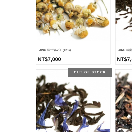
JING 洋甘菊花茶 (1KG)
JING 錫
NT$
7,000
NT$
7
OUT OF STOCK