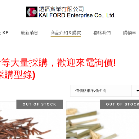
 KF
最新消息
商品介紹＆購買
聯絡我們
購物車
等大量採購，歡迎來電詢價!
採購型錄)
OUT OF STOCK
OUT OF STOC