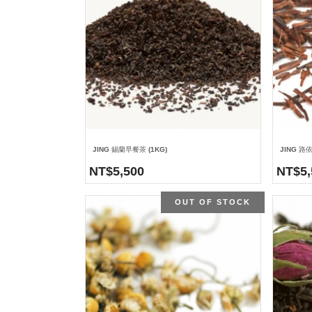
JING 錫蘭早餐茶 (1KG)
JING 路
NT$
5,500
NT$
5
OUT OF STOCK