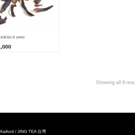
吉嶺夏摘紅茶 (1KG)
1,000
Showing all 8 resu
 Kaiford / JING TEA 台灣