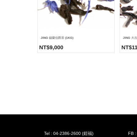
JING 錫蘭伯爵茶 (1KG)
JING 大
NT$
9,000
NT$
1
Tel : 04-2386-2600 (鎧福)
FB :