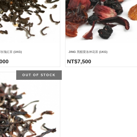
蘭玫瑰紅茶 (1KG)
JING 黑醋栗洛神花茶 (1KG)
,000
NT$
7,500
OUT OF STOCK