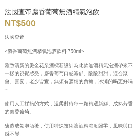
法國查帝麝香葡萄無酒精氣泡飲
NT$
500
法國查帝
<麝香葡萄無酒精氣泡酒飲料 750ml>
雅致清新的燙金花朵酒標新設計為此款無酒精氣泡酒帶來不
一樣的視覺感受，麝香葡萄口感濃郁、酸酸甜甜，適合聚
會、喜宴，老少皆宜，無須有酒精的負擔，冰涼的喝更好喝
~
使用人工採摘的方式，溫柔對待每一顆精選新鮮、成熟芳香
的麝香葡萄。
釀造成氣泡酒後，使用特殊技術讓酒精濃度歸零，風味與口
感不變。