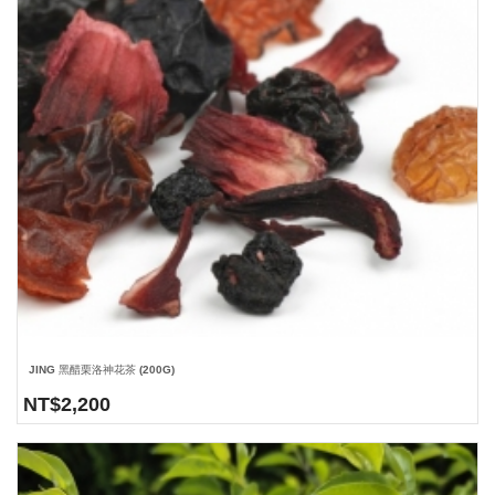
JING 黑醋栗洛神花茶 (200G)
NT$
2,200