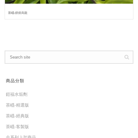
茶嶾-烘焙烏龍
商品分類
鎧福水垢劑
茶嶾-精選版
茶嶾-經典版
茶嶾-客製版
全系列上架商品