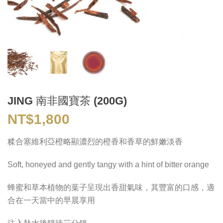
JING 南非國寶茶 (200G)
NT$
1,800
糅合塞維利亞橙略顯濃烈的橙香和香草的鮮嫩淡香
Soft, honeyed and gently tangy with a hint of bitter orange
蜂蜜和草本植物的葉子呈現出香甜氣味，其豐富的口感，適
合在一天當中的早晨享用