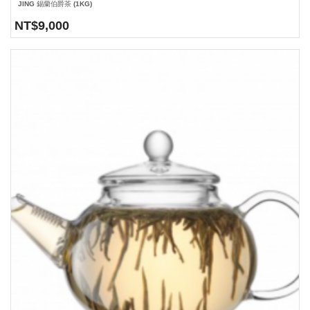
JING 錫蘭伯爵茶 (1KG)
NT$
9,000