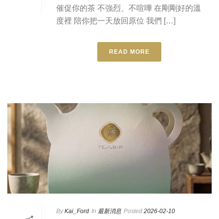
催促你的茶 不強烈、不喧嘩 在剛剛好的溫
度裡 陪你把一天放回原位 我們 […]
READ MORE
By
Kai_Ford
In
最新消息
Posted
2026-02-10