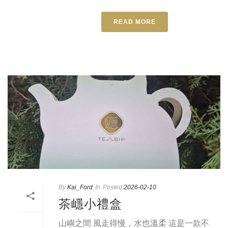
READ MORE
By
Kai_Ford
In
Posted
2026-02-10
茶嶾小禮盒
山嶼之間 風走得慢，水也溫柔 這是一款不