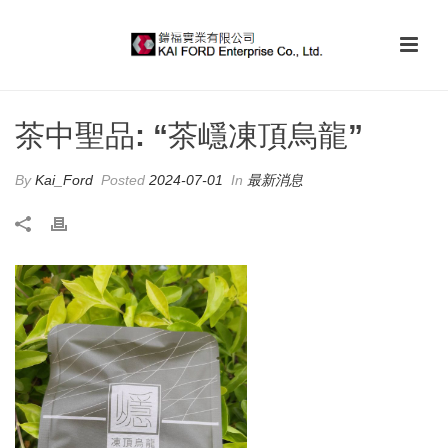
茶中聖品: “茶嶾凍頂烏龍”
By
Kai_Ford
Posted
2024-07-01
In
最新消息